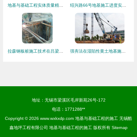
地基与基础工程实体质量精细化管控与工艺要点详解
绍兴路66号地基施工进度实录 2016年6月施工阶段分析
拉森钢板桩施工技术在吕梁及太原地区的应用——以太原华岳锦博地基工程为例
强夯法在湿陷性黄土地基施工中的应用与简介
地址：无锡市梁溪区毛岸新苑26号-172
电话：1771288**
Copyright © 2026
www.wxkxdp.com
地基与基础工程的施工
无锡酷
鑫地坪工程有限公司
地基与基础工程的施工
版权所有
Sitemap