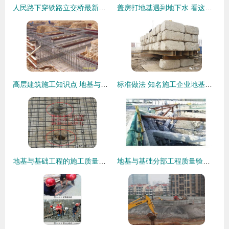
人民路下穿铁路立交桥最新进展 预计春节前主车道具备通车条件
盖房打地基遇到地下水 看这位业主如何巧妙应对，施工现场实拍详解
高层建筑施工知识点 地基与基础工程的关键环节
标准做法 知名施工企业地基与基础施工质量培训要点
地基与基础工程的施工质量控制与案例分析
地基与基础分部工程质量验收报告中建设单位验收结论的填写指南