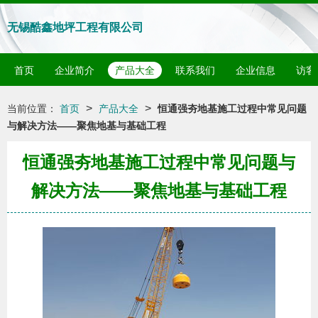
无锡酷鑫地坪工程有限公司
首页
企业简介
产品大全
联系我们
企业信息
访客
>
>
当前位置：
首页
产品大全
恒通强夯地基施工过程中常见问题
与解决方法——聚焦地基与基础工程
恒通强夯地基施工过程中常见问题与
解决方法——聚焦地基与基础工程