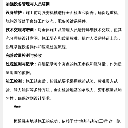
加强设备管理与人员培训
设备维护
：施工前对强夯机械进行全面检查和保养，确保起重机、
脱钩器等处于良好工作状态，配备关键易损件。
技术交底与培训
：对全体施工及管理人员进行详细技术交底，使其
充分理解设计意图、施工要点和质量标准。操作人员需持证上岗，
熟练掌握设备操作和应急处置流程。
完善质量检测与验收
过程监测与记录
：详细记录每个夯点的施工参数和沉降量，作为质
量追溯的依据。
竣工检测
：施工结束后，按规范要求采用载荷试验、标准贯入试
验、静力触探等多种方法，全面检验地基的承载力、变形模量及均
匀性，确保达到设计要求。
###
恒通强夯地基施工的成功，依赖于对“地基与基础工程”这一隐