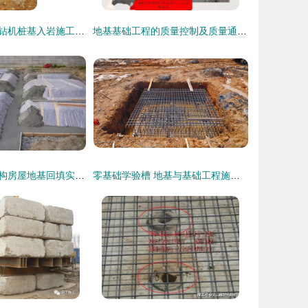
潜孔锤配长螺旋钻机桩基入岩施工技术详解及设备赏析
地基基础工程的质量控制及质量通病防治措施
手把手教你钢结构房屋地基回填实操讲解
零基础学验槽 地基与基础工程施工的核心检查要点