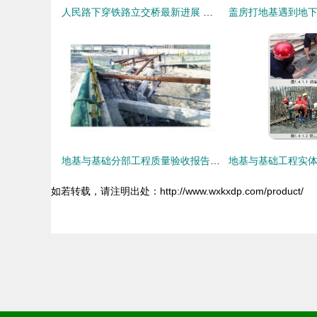
人民路下穿铁路立交桥最新进展 预计春节前主车道具备通车条件
地基与基础分部工程质量验收报告中建设单位验收结论的填写指南
如若转载，请注明出处：http://www.wxkxdp.com/product/