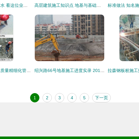
盖房打地基遇到地下水 看这位业主如何巧妙应对，施工现场实拍详解
高层建筑施工知识点 地基与基础工程的关键环节
地基与基础工程实体质量精细化管控与工艺要点详解
绍兴路66号地基施工进度实录 2016年6月施工阶段分析
1
2
3
4
5
下一页