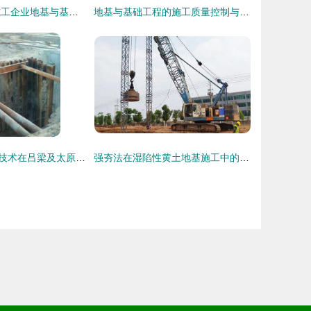
标准做法 知名施工企业地基与基础施工质量培训要点
地基与基础工程的施工质量控制与案例分析
拉森钢板桩施工技术在吕梁及太原地区的应用——以太原华岳锦博地基工程为例
强夯法在湿陷性黄土地基施工中的应用与简介