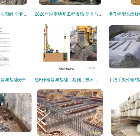
人防工程结构施工做法图解 全套人防工程必备基础知识——地基与基础工程的施工
2026年湖南地基工程市场 信誉与实力俱佳的热门服务商综合推荐
施工作业指导书（地基与基础分部工程）
这6种地基与基础工程施工技术，凭什么被中建一局推广应用