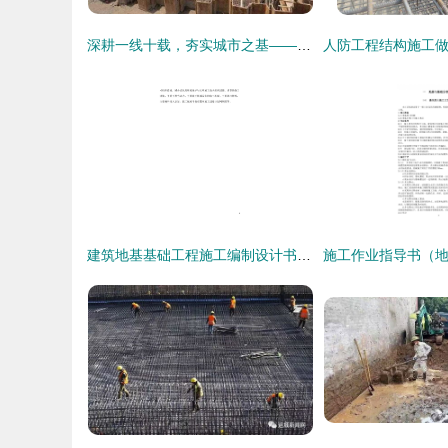
深耕一线十载，夯实城市之基——记汕头市钢板桩工程队十年施工纪实
建筑地基基础工程施工编制设计书——地基与基础工程的施工管理与应用