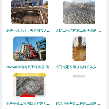
深耕一线十载，夯实城市之基——记汕头市钢板桩工程队十年施工纪实
人防工程结构施工做法图解 全套人防工程必备基础知识——地基与基础工程的施工
2026年湖南地基工程市场 信誉与实力俱佳的热门服务商综合推荐
潜孔锤配长螺旋钻机桩基入岩施工技术详解及设备赏析
地基基础工程的质量控制及质量通病防治措施
建筑地基基础工程施工编制设计书——地基与基础工程的施工管理与应用