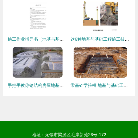
施工作业指导书（地基与基础分部工程）
这6种地基与基础工程施工技术，凭什么被中建一局推广应用
手把手教你钢结构房屋地基回填实操讲解
零基础学验槽 地基与基础工程施工的核心检查要点
地址：无锡市梁溪区毛岸新苑26号-172