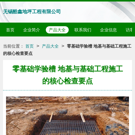
无锡酷鑫地坪工程有限公司
首页
企业简介
产品大全
联系我们
企业信息
访客
>
>
当前位置：
首页
产品大全
零基础学验槽 地基与基础工程施工
的核心检查要点
零基础学验槽 地基与基础工程施工
的核心检查要点